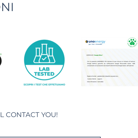
NI
LL CONTACT YOU!