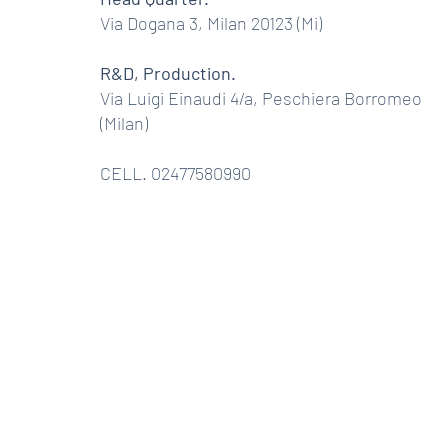
Via Dogana 3, Milan 20123 (Mi)
R&D, Production.
Via Luigi Einaudi 4/a, Peschiera Borromeo
(Milan)
CELL. 02477580990