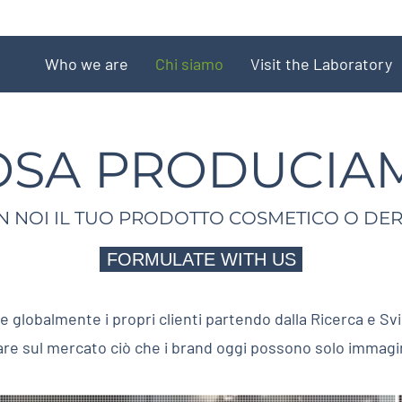
Who we are
Chi siamo
Visit the Laboratory
OSA PRODUCIA
N NOI IL TUO PRODOTTO COSMETICO O D
FORMULATE WITH US
 globalmente i propri clienti partendo dalla Ricerca e Sv
are sul mercato ciò che i brand oggi possono solo immagi