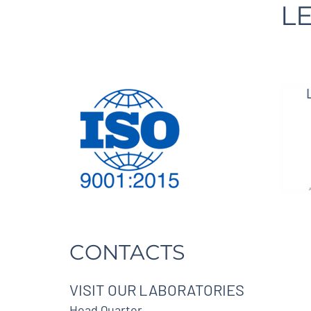
L
CONTACTS
VISIT OUR LABORATORIES
Head Quarter.