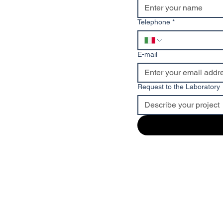
Telephone
*
E-mail
Request to the Laboratory