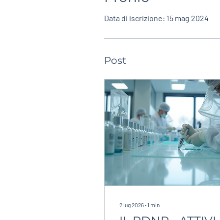
Data di iscrizione: 15 mag 2024
Post
2 lug 2026
∙
1
min