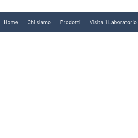
Home
Chi siamo
Prodotti
Visita il Laboratorio