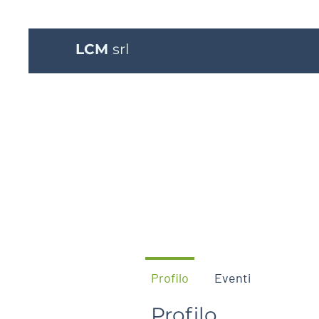
LCM
srl
Profilo
Eventi
Profilo