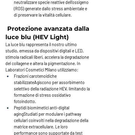
neutralizzare specie reattive dell’ossigeno 
(ROS) generate dallo stress ambientale e 
di preservare la vitalità cellulare.
 Protezione avanzata dalla 
luce blu (HEV Light)
La luce blu rappresenta il nostro ultimo 
studio, emessa da dispositivi digitali e LED, 
stimola radicali liberi, accelera la degradazione 
del collagene e altera la pigmentazione. In 
Laboratori Cosmetici Milano utilizziamo:
Frazioni carotenoidiche 
stabilizzate
Agiscono per assorbimento 
selettivo della radiazione HEV, limitando la 
formazione di stress ossidativo 
fotoindotto.
Peptidi biomimetici anti-digital 
aging
Studiati per modulare i pathway 
cellulari coinvolti nella degradazione della 
matrice extracellulare. Le loro 
performance sono supportate da test 